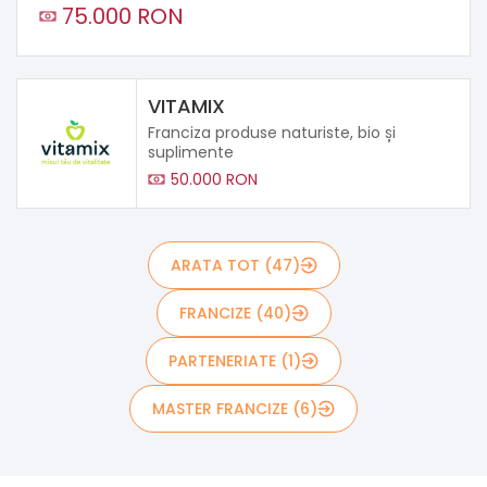
75.000 RON
VITAMIX
Franciza produse naturiste, bio și
suplimente
50.000 RON
ARATA TOT (47)
FRANCIZE (40)
PARTENERIATE (1)
MASTER FRANCIZE (6)