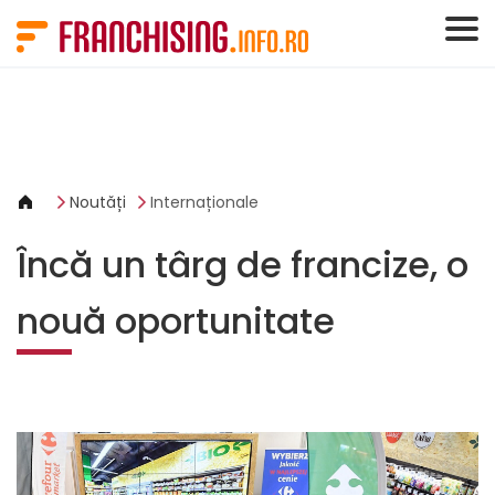
Panoul de gestionare a panourilor cookie
Noutăți
Internaționale
Încă un târg de francize, o
nouă oportunitate