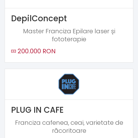
DepilConcept
Master Franciza Epilare laser și
fototerapie
200.000 RON
PLUG IN CAFE
Franciza cafenea, ceai, varietate de
răcoritoare