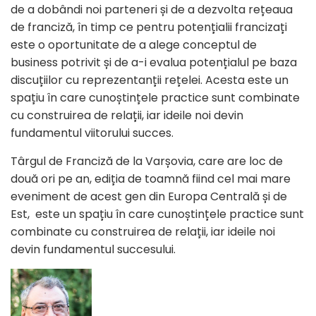
de a dobândi noi parteneri și de a dezvolta rețeaua
de franciză, în timp ce pentru potențialii francizați
este o oportunitate de a alege conceptul de
business potrivit și de a-i evalua potențialul pe baza
discuțiilor cu reprezentanții rețelei. Acesta este un
spațiu în care cunoștințele practice sunt combinate
cu construirea de relații, iar ideile noi devin
fundamentul viitorului succes.
Târgul de Franciză de la Varșovia, care are loc de
două ori pe an, ediția de toamnă fiind cel mai mare
eveniment de acest gen din Europa Centrală și de
Est, este un spațiu în care cunoștințele practice sunt
combinate cu construirea de relații, iar ideile noi
devin fundamentul succesului.