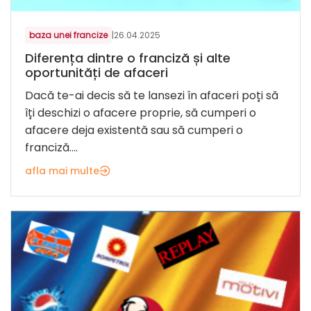
baza unei francize
|
26.04.2025
Diferența dintre o franciză și alte
oportunități de afaceri
Dacă te-ai decis să te lansezi în afaceri poți să
îți deschizi o afacere proprie, să cumperi o
afacere deja existentă sau să cumperi o
franciză....
afla mai multe