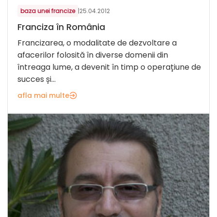
baza unei francize
|
25.04.2012
Franciza în România
Francizarea, o modalitate de dezvoltare a
afacerilor folosită în diverse domenii din
întreaga lume, a devenit în timp o operațiune de
succes și...
afla mai multe