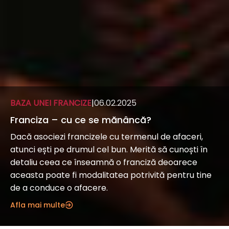
BAZA UNEI FRANCIZE
|
06.02.2025
Franciza – cu ce se mănâncă?
Dacă asociezi francizele cu termenul de afaceri,
atunci ești pe drumul cel bun. Merită să cunoști în
detaliu ceea ce înseamnă o franciză deoarece
aceasta poate fi modalitatea potrivită pentru tine
de a conduce o afacere.
Afla mai multe