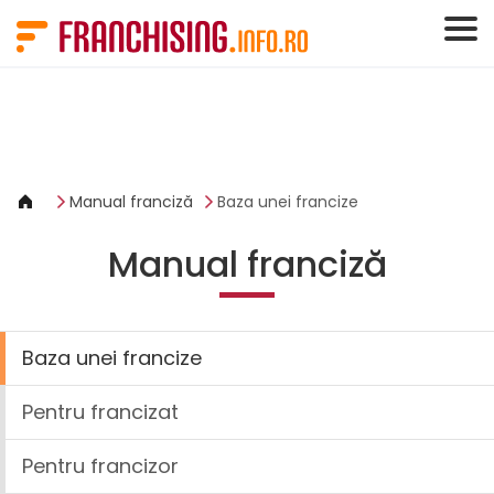
Panoul de gestionare a panourilor cookie
Manual franciză
Baza unei francize
Manual franciză
Baza unei francize
Pentru francizat
Pentru francizor