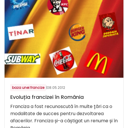
baza unei francize
|
08.05.2012
Evoluția francizei în România
Franciza a fost recunoscută în multe țări ca o
modalitate de succes pentru dezvoltarea
afacerilor. Franciza și-a câștigat un renume și în
România...