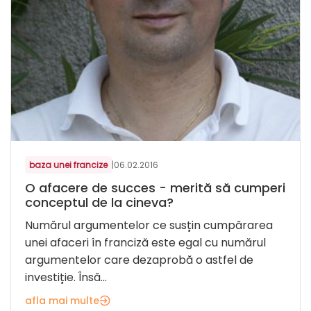
baza unei francize
|
06.02.2016
O afacere de succes - merită să cumperi
conceptul de la cineva?
Numărul argumentelor ce susțin cumpărarea
unei afaceri în franciză este egal cu numărul
argumentelor care dezaprobă o astfel de
investiție. Însă...
afla mai multe