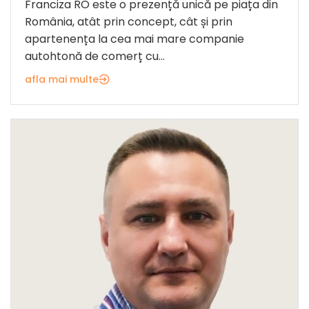
Franciza RO este o prezență unică pe piața din
România, atât prin concept, cât și prin
apartenența la cea mai mare companie
autohtonă de comerț cu...
afla mai multe