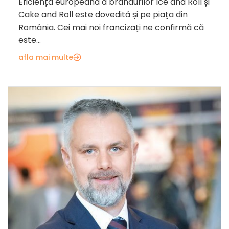
Eficiența europeană a brandurilor Ice and Roll și
Cake and Roll este dovedită și pe piața din
România. Cei mai noi francizați ne confirmă că
este...
afla mai multe