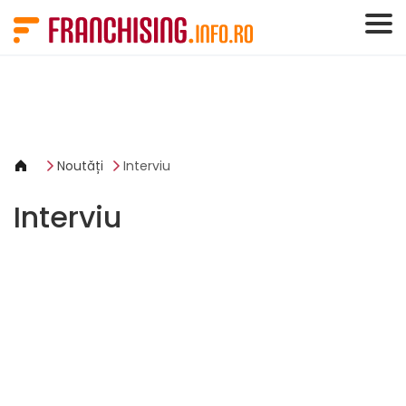
Panoul de gestionare a panourilor cookie
Noutăți
Interviu
Interviu