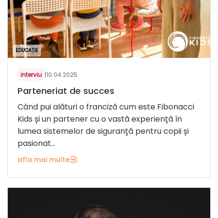
EDUCAȚIE
interviu
|
10.04.2025
Parteneriat de succes
Când pui alături o franciză cum este Fibonacci
Kids și un partener cu o vastă experiență în
lumea sistemelor de siguranță pentru copii și
pasionat...
afla mai multe