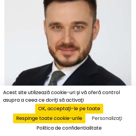
Acest site utilizează cookie-uri și vă oferă control
asupra a ceea ce doriți să activați
EDUCAȚIE
OK, acceptați-le pe toate
Respinge toate cookie-urile
Personalizați
interviu
|
16.08.2021
Politica de confidentialitate
Coding Giants, extindere globală