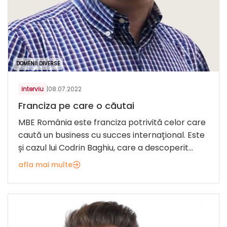
DOMENII DIVERSE
interviu
|
08.07.2022
Franciza pe care o căutai
MBE România este franciza potrivită celor care
caută un business cu succes internațional. Este
și cazul lui Codrin Baghiu, care a descoperit...
afla mai multe