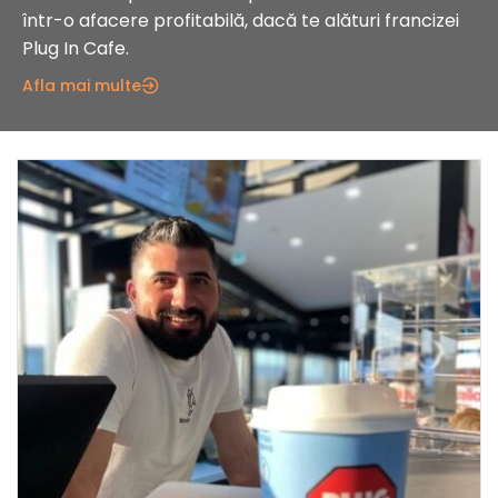
într-o afacere profitabilă, dacă te alături francizei
Plug In Cafe.
Afla mai multe