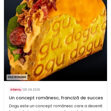
GASTRONOMIE
interviu
|
25.09.2025
Un concept românesc, franciză de succes
Dogu este un concept românesc care a devenit