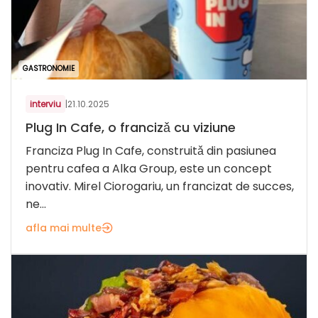
GASTRONOMIE
interviu
|
21.10.2025
Plug In Cafe, o francizǎ cu viziune
Franciza Plug In Cafe, construitǎ din pasiunea
pentru cafea a Alka Group, este un concept
inovativ. Mirel Ciorogariu, un francizat de succes,
ne...
afla mai multe