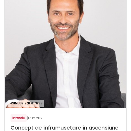
FRUMUSEŢE ŞI FITNESS
interviu
|
17.12.2021
Concept de înfrumusețare în ascensiune