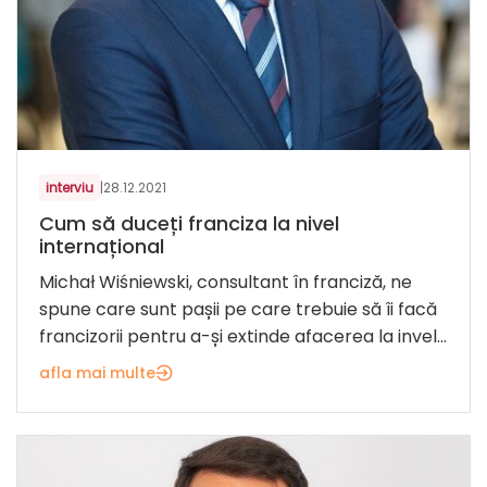
interviu
|
28.12.2021
Cum să duceți franciza la nivel
internațional
Michał Wiśniewski, consultant în franciză, ne
spune care sunt pașii pe care trebuie să îi facă
francizorii pentru a-și extinde afacerea la invel...
afla mai multe