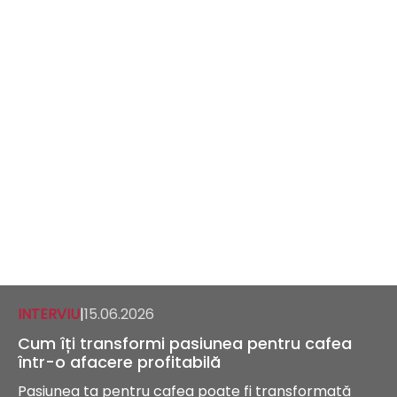
INTERVIU
|
15.06.2026
Cum îți transformi pasiunea pentru cafea
într-o afacere profitabilă
Pasiunea ta pentru cafea poate fi transformată