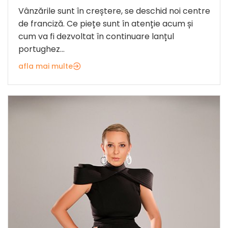
Vânzările sunt în creștere, se deschid noi centre
de franciză. Ce piețe sunt în atenție acum și
cum va fi dezvoltat în continuare lanțul
portughez...
afla mai multe