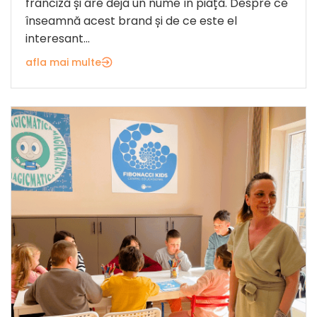
franciză și are deja un nume în piață. Despre ce
înseamnă acest brand și de ce este el
interesant...
afla mai multe