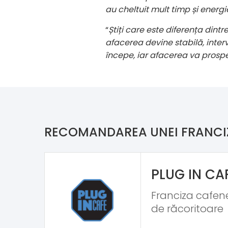
au cheltuit mult timp și energie
“
Știți care este diferența dintr
afacerea devine stabilă, inter
începe, iar afacerea va prosp
RECOMANDAREA UNEI FRANCI
PLUG IN CA
Franciza cafene
de răcoritoare