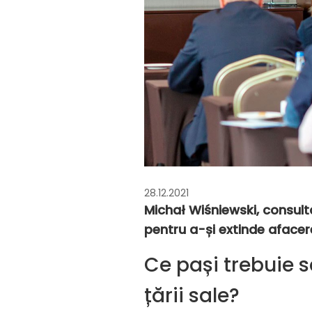
28.12.2021
Michał Wiśniewski, consulta
pentru a-și extinde afacere
Ce pași trebuie s
țării sale?