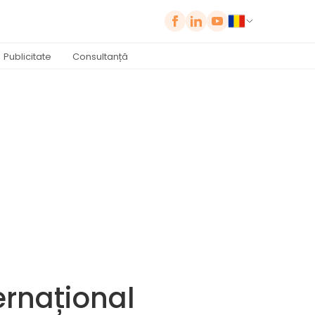
Publicitate
Consultanță
ernațional