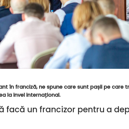
nt în franciză, ne spune care sunt pașii pe care tre
a la invel internațional.
ă facă un francizor pentru a dep