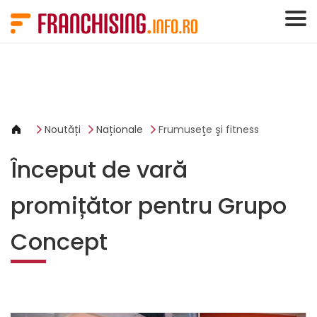
Panoul de gestionare a panourilor cookie
Noutăți
Naționale
Frumuseţe şi fitness
Început de vară
promițător pentru Grupo
Concept