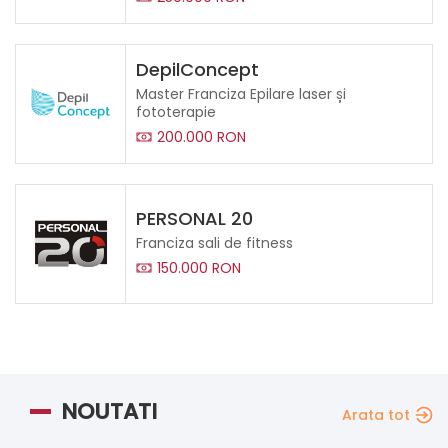
DepilConcept
Master Franciza Epilare laser și
fototerapie
200.000 RON
PERSONAL 20
Franciza sali de fitness
150.000 RON
NOUTATI
Arata tot