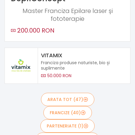
Master Franciza Epilare laser și
fototerapie
200.000 RON
VITAMIX
Franciza produse naturiste, bio și
suplimente
50.000 RON
ARATA TOT (47)
FRANCIZE (40)
PARTENERIATE (1)