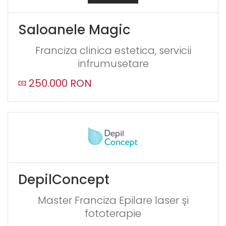
Saloanele Magic
Franciza clinica estetica, servicii
infrumusetare
250.000 RON
DepilConcept
Master Franciza Epilare laser și
fototerapie