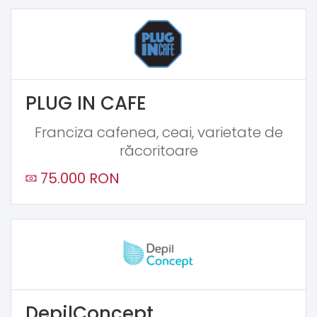
PLUG IN CAFE
Franciza cafenea, ceai, varietate de
răcoritoare
75.000 RON
DepilConcept