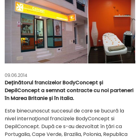
09.06.2014
Deținătorul francizelor BodyConcept și
DepilConcept a semnat contracte cu noi parteneri
în Marea Britanie și în Italia.
Este binecunoscut succesul de care se bucură la
nivel internațional francizele BodyConcept si
DepilConcept. După ce s-au dezvoltat în țări ca
Portugalia, Cape Verde, Brazilia, Polonia, Republica