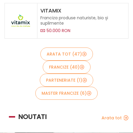
VITAMIX
Franciza produse naturiste, bio și
suplimente
50.000 RON
ARATA TOT (47)
Trimite
FRANCIZE (40)
PARTENERIATE (1)
MASTER FRANCIZE (6)
NOUTATI
Arata tot