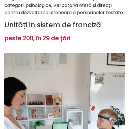
categorii psihologice, Verbatoria oferă și direcții
pentru dezvoltarea ulterioară a persoanelor testate.
Unități in sistem de franciză
peste 200, în 29 de țări