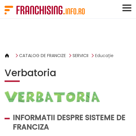
Panoul de gestionare a panourilor cookie
CATALOG DE FRANCIZE
SERVICII
Educație
Verbatoria
INFORMATII DESPRE SISTEME DE
FRANCIZA