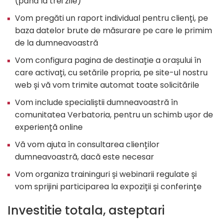
(până la trei zile)
Vom pregăti un raport individual pentru clienți, pe
baza datelor brute de măsurare pe care le primim
de la dumneavoastră
Vom configura pagina de destinație a orașului în
care activați, cu setările propria, pe site-ul nostru
web și vă vom trimite automat toate solicitările
Vom include specialiștii dumneavoastră în
comunitatea Verbatoria, pentru un schimb ușor de
experiență online
Vă vom ajuta în consultarea clienților
dumneavoastră, dacă este necesar
Vom organiza traininguri și webinarii regulate și
vom sprijini participarea la expoziții și conferințe
Investitie totala, asteptari