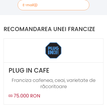
E-mail
Completeaza formularul de contact de mai jos daca
vrei mai multe informatii. Informatiile din formular vor
RECOMANDAREA UNEI FRANCIZE
fi trimise direct catre Verbatoria.
If
you
see
this,
leave
PLUG IN CAFE
this
form
Franciza cafenea, ceai, varietate de
field
răcoritoare
blank
75.000 RON