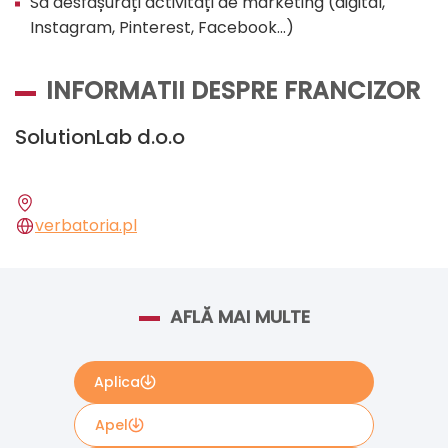
Să desfășurați activități de marketing (digital,
Instagram, Pinterest, Facebook...)
INFORMATII DESPRE FRANCIZOR
SolutionLab d.o.o
verbatoria.pl
AFLĂ MAI MULTE
Aplica
Apel