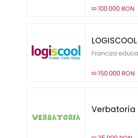
100.000 RON
LOGISCOOL
Franciza educat
150.000 RON
Verbatoria