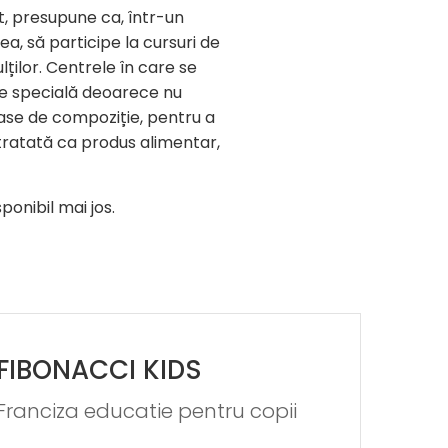
, presupune ca, într-un
, să participe la cursuri de
lților. Centrele în care se
te specială deoarece nu
oase de compoziție, pentru a
 tratată ca produs alimentar,
ponibil mai jos.
FIBONACCI KIDS
Franciza educatie pentru copii