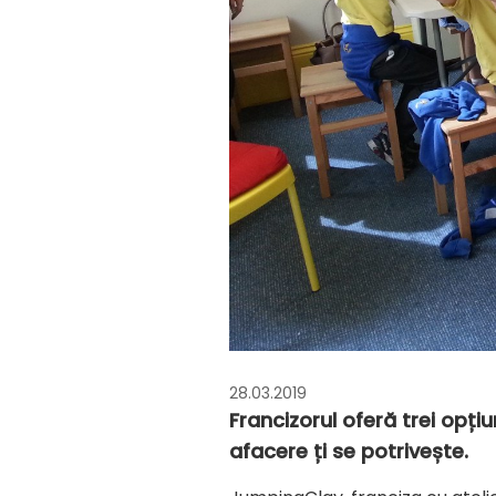
28.03.2019
Francizorul oferă trei opți
afacere ți se potrivește.