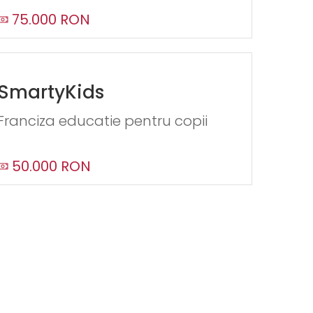
75.000 RON
SmartyKids
Franciza educatie pentru copii
50.000 RON