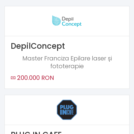
DepilConcept
Master Franciza Epilare laser și
fototerapie
200.000 RON