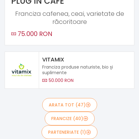
PLUG IN CAFE
Franciza cafenea, ceai, varietate de
răcoritoare
75.000 RON
VITAMIX
Franciza produse naturiste, bio și
suplimente
50.000 RON
ARATA TOT (47)
FRANCIZE (40)
PARTENERIATE (1)