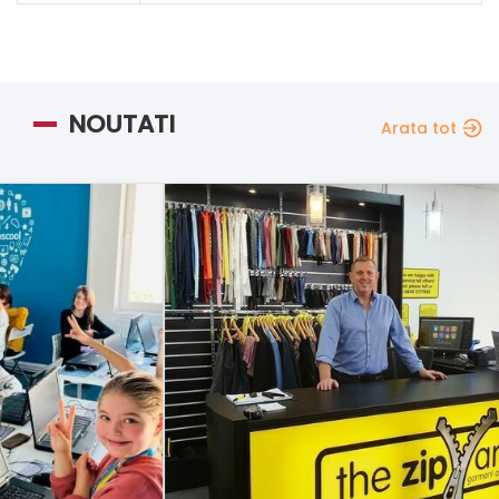
NOUTATI
Arata tot