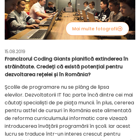
Mai multe fotografii
15.08.2019
Francizorul Coding Giants planifică extinderea în
străinătate. Credeți că există potențial pentru
dezvoltarea rețelei și în România?
Școlile de programare nu se plâng de lipsa
elevilor. Dezvoltatorii IT fac parte încă dintre cei mai
căutați specialiști de pe piața muncii. În plus, cererea
pentru astfel de cursuri în România este alimentată
de reforma curriculumului informatic care vizează
introducerea învățării programării în școli. Iar acest
lucru se traduce într-un interes crescut pentru