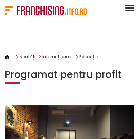
Panoul de gestionare a panourilor cookie
Noutăți
Internaționale
Educație
Programat pentru profit