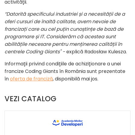
activității.
“Datorită specificului industriei și a necesității de a
oferi cursuri de înaltă calitate, avem nevoie de
francizați care au cel puțin cunoștințe de bază de
programare și IT. Considerăm că acestea sunt
abilitățile necesare pentru menținerea calității în
centrele Coding Giants" -
explică Radosław Kulesza.
Informații privind condițiile de achiziționare a unei
francize Coding Giants în România sunt prezentate
în
oferta de franciză
, disponibilă mai jos.
VEZI CATALOG