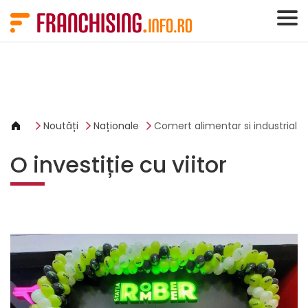
Panoul de gestionare a panourilor cookie
Noutăți
Naționale
Comert alimentar si industrial
O investiție cu viitor