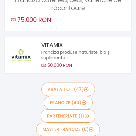
răcoritoare
75.000 RON
VITAMIX
Franciza produse naturiste, bio și
suplimente
50.000 RON
ARATA TOT (47)
FRANCIZE (40)
PARTENERIATE (1)
MASTER FRANCIZE (6)