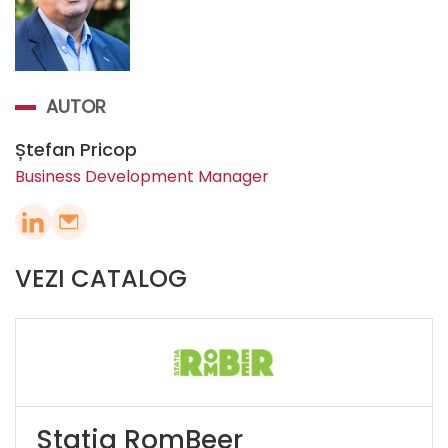
AUTOR
Ștefan Pricop
Business Development Manager
VEZI CATALOG
Stația RomBeer