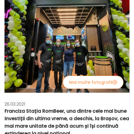
Mai multe fotografii
26.03.2021
Franciza Stația RomBeer, una dintre cele mai bune
investiții din ultima vreme, a deschis, la Brașov, cea
mai mare unitate de până acum și își continuă
extinderea la nivel național.