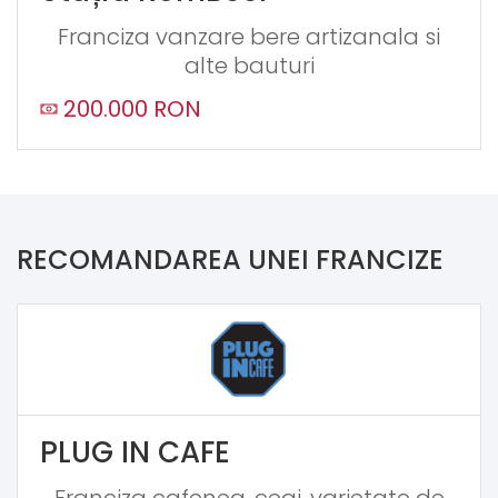
Franciza vanzare bere artizanala si
alte bauturi
200.000 RON
RECOMANDAREA UNEI FRANCIZE
PLUG IN CAFE
Franciza cafenea, ceai, varietate de