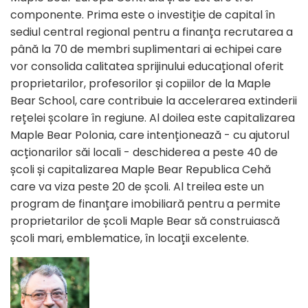
componente. Prima este o investiție de capital în
sediul central regional pentru a finanța recrutarea a
până la 70 de membri suplimentari ai echipei care
vor consolida calitatea sprijinului educațional oferit
proprietarilor, profesorilor și copiilor de la Maple
Bear School, care contribuie la accelerarea extinderii
rețelei școlare în regiune. Al doilea este capitalizarea
Maple Bear Polonia, care intenționează - cu ajutorul
acționarilor săi locali - deschiderea a peste 40 de
școli și capitalizarea Maple Bear Republica Cehă
care va viza peste 20 de școli. Al treilea este un
program de finanțare imobiliară pentru a permite
proprietarilor de școli Maple Bear să construiască
școli mari, emblematice, în locații excelente.