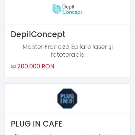
DepilConcept
Master Franciza Epilare laser și
fototerapie
200.000 RON
PLUG IN CAFE