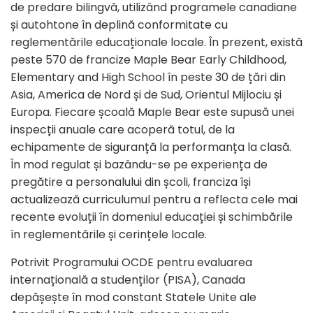
de predare bilingvă, utilizând programele canadiane
și autohtone în deplină conformitate cu
reglementările educaționale locale. În prezent, există
peste 570 de francize Maple Bear Early Childhood,
Elementary and High School în peste 30 de țări din
Asia, America de Nord și de Sud, Orientul Mijlociu și
Europa. Fiecare școală Maple Bear este supusă unei
inspecții anuale care acoperă totul, de la
echipamente de siguranță la performanța la clasă.
În mod regulat și bazându-se pe experiența de
pregătire a personalului din școli, franciza își
actualizează curriculumul pentru a reflecta cele mai
recente evoluții în domeniul educației și schimbările
în reglementările și cerințele locale.
Potrivit Programului OCDE pentru evaluarea
internațională a studenților (PISA), Canada
depășește în mod constant Statele Unite ale