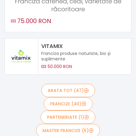
Franciza cafenea, ceai, varietate de
răcoritoare
75.000 RON
VITAMIX
Franciza produse naturiste, bio și
suplimente
50.000 RON
ARATA TOT (47)
FRANCIZE (40)
PARTENERIATE (1)
MASTER FRANCIZE (6)