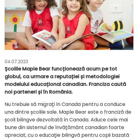
04.07.2023
Școlile Maple Bear funcționează acum pe tot
globul, ca urmare a reputației și metodologiei
modelului educațional canadian. Franciza caută
noi parteneri și în România.
Nu trebuie să migrați în Canada pentru a conduce
una dintre școlile sale. Maple Bear este o franciză de
școli bilingve dezvoltată în Canada. Aduce cele mai
bune din sistemul de învățământ canadian foarte
apreciat, cu o educație bilingvă pentru copii bazată