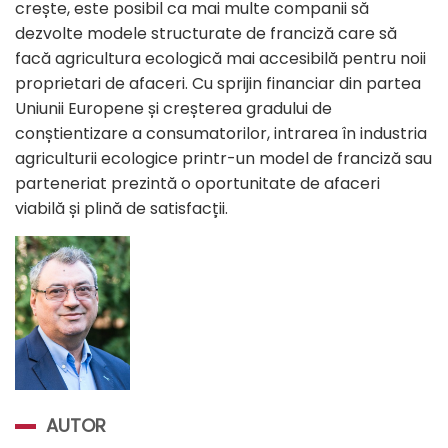
crește, este posibil ca mai multe companii să
dezvolte modele structurate de franciză care să
facă agricultura ecologică mai accesibilă pentru noii
proprietari de afaceri. Cu sprijin financiar din partea
Uniunii Europene și creșterea gradului de
conștientizare a consumatorilor, intrarea în industria
agriculturii ecologice printr-un model de franciză sau
parteneriat prezintă o oportunitate de afaceri
viabilă și plină de satisfacții.
AUTOR