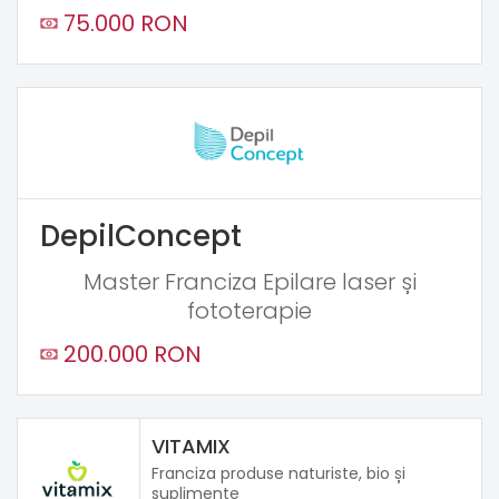
75.000 RON
DepilConcept
Master Franciza Epilare laser și
fototerapie
200.000 RON
VITAMIX
Franciza produse naturiste, bio și
suplimente