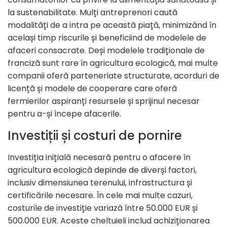
la sustenabilitate. Mulți antreprenori caută
modalități de a intra pe această piață, minimizând în
același timp riscurile și beneficiind de modelele de
afaceri consacrate. Deși modelele tradiționale de
franciză sunt rare în agricultura ecologică, mai multe
companii oferă parteneriate structurate, acorduri de
licență și modele de cooperare care oferă
fermierilor aspiranți resursele și sprijinul necesar
pentru a-și începe afacerile.
Investiții și costuri de pornire
Investiția inițială necesară pentru o afacere în
agricultura ecologică depinde de diverși factori,
inclusiv dimensiunea terenului, infrastructura și
certificările necesare. În cele mai multe cazuri,
costurile de investiție variază între 50.000 EUR și
500.000 EUR. Aceste cheltuieli includ achiziționarea