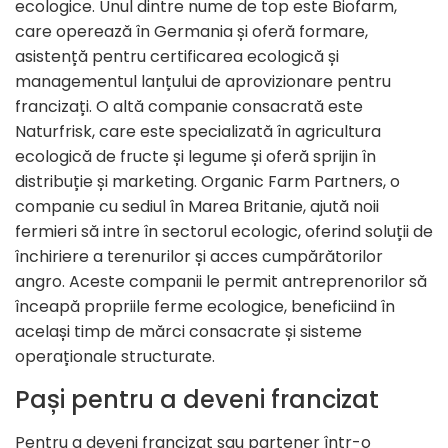
ecologice. Unul dintre nume de top este Biofarm,
care operează în Germania și oferă formare,
asistență pentru certificarea ecologică și
managementul lanțului de aprovizionare pentru
francizați. O altă companie consacrată este
Naturfrisk, care este specializată în agricultura
ecologică de fructe și legume și oferă sprijin în
distribuție și marketing. Organic Farm Partners, o
companie cu sediul în Marea Britanie, ajută noii
fermieri să intre în sectorul ecologic, oferind soluții de
închiriere a terenurilor și acces cumpărătorilor
angro. Aceste companii le permit antreprenorilor să
înceapă propriile ferme ecologice, beneficiind în
același timp de mărci consacrate și sisteme
operaționale structurate.
Pași pentru a deveni francizat
Pentru a deveni francizat sau partener într-o