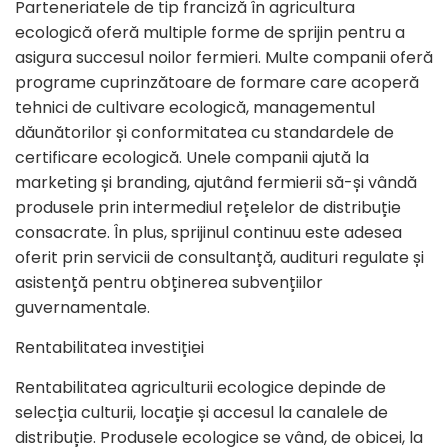
Parteneriatele de tip franciză în agricultura
ecologică oferă multiple forme de sprijin pentru a
asigura succesul noilor fermieri. Multe companii oferă
programe cuprinzătoare de formare care acoperă
tehnici de cultivare ecologică, managementul
dăunătorilor și conformitatea cu standardele de
certificare ecologică. Unele companii ajută la
marketing și branding, ajutând fermierii să-și vândă
produsele prin intermediul rețelelor de distribuție
consacrate. În plus, sprijinul continuu este adesea
oferit prin servicii de consultanță, audituri regulate și
asistență pentru obținerea subvențiilor
guvernamentale.
Rentabilitatea investiției
Rentabilitatea agriculturii ecologice depinde de
selecția culturii, locație și accesul la canalele de
distribuție. Produsele ecologice se vând, de obicei, la