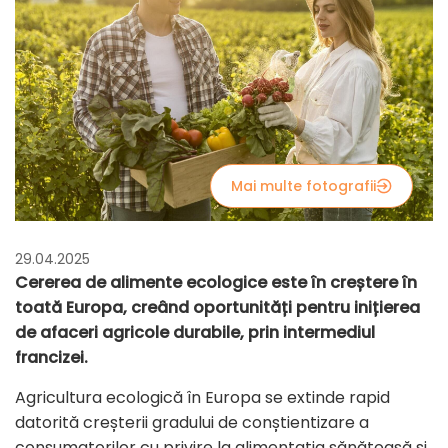
Mai multe fotografii
29.04.2025
Cererea de alimente ecologice este în creștere în
toată Europa, creând oportunități pentru inițierea
de afaceri agricole durabile, prin intermediul
francizei.
Agricultura ecologică în Europa se extinde rapid
datorită creșterii gradului de conștientizare a
consumatorilor cu privire la alimentația sănătoasă și