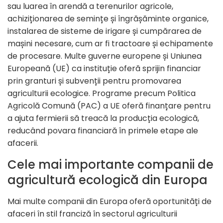
sau luarea în arendă a terenurilor agricole,
achiziționarea de semințe și îngrășăminte organice,
instalarea de sisteme de irigare și cumpărarea de
mașini necesare, cum ar fi tractoare și echipamente
de procesare. Multe guverne europene și Uniunea
Europeană (UE) ca instituție oferă sprijin financiar
prin granturi și subvenții pentru promovarea
agriculturii ecologice. Programe precum Politica
Agricolă Comună (PAC) a UE oferă finanțare pentru
a ajuta fermierii să treacă la producția ecologică,
reducând povara financiară în primele etape ale
afacerii.
Cele mai importante companii de
agricultură ecologică din Europa
Mai multe companii din Europa oferă oportunități de
afaceri în stil franciză în sectorul agriculturii