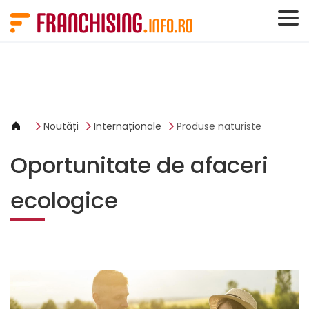
Panoul de gestionare a panourilor cookie
Noutăți
Internaționale
Produse naturiste
Oportunitate de afaceri
ecologice