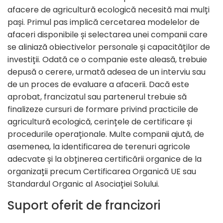
afacere de agricultură ecologică necesită mai mulți
pași. Primul pas implică cercetarea modelelor de
afaceri disponibile și selectarea unei companii care
se aliniază obiectivelor personale și capacităților de
investiții. Odată ce o companie este aleasă, trebuie
depusă o cerere, urmată adesea de un interviu sau
de un proces de evaluare a afacerii. Dacă este
aprobat, francizatul sau partenerul trebuie să
finalizeze cursuri de formare privind practicile de
agricultură ecologică, cerințele de certificare și
procedurile operaționale. Multe companii ajută, de
asemenea, la identificarea de terenuri agricole
adecvate și la obținerea certificării organice de la
organizații precum Certificarea Organică UE sau
Standardul Organic al Asociației Solului.
Suport oferit de francizori