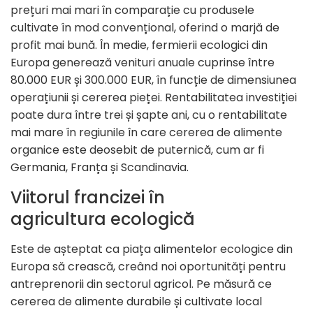
prețuri mai mari în comparație cu produsele
cultivate în mod convențional, oferind o marjă de
profit mai bună. În medie, fermierii ecologici din
Europa generează venituri anuale cuprinse între
80.000 EUR și 300.000 EUR, în funcție de dimensiunea
operațiunii și cererea pieței. Rentabilitatea investiției
poate dura între trei și șapte ani, cu o rentabilitate
mai mare în regiunile în care cererea de alimente
organice este deosebit de puternică, cum ar fi
Germania, Franța și Scandinavia.
Viitorul francizei în
agricultura ecologică
Este de așteptat ca piața alimentelor ecologice din
Europa să crească, creând noi oportunități pentru
antreprenorii din sectorul agricol. Pe măsură ce
cererea de alimente durabile și cultivate local