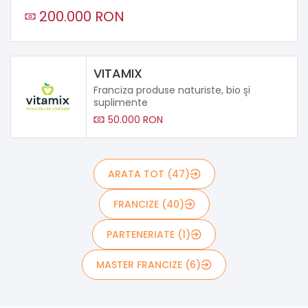
200.000 RON
VITAMIX
Franciza produse naturiste, bio și
suplimente
50.000 RON
ARATA TOT (47)
FRANCIZE (40)
PARTENERIATE (1)
MASTER FRANCIZE (6)