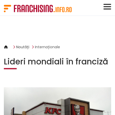
Panoul de gestionare a panourilor cookie
Noutăți
Internaționale
Lideri mondiali în franciză