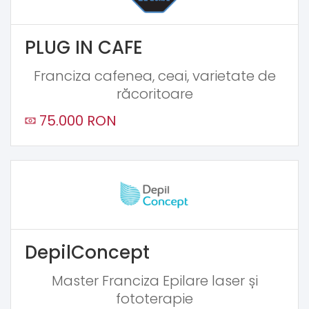
PLUG IN CAFE
Franciza cafenea, ceai, varietate de
răcoritoare
75.000 RON
DepilConcept
Master Franciza Epilare laser și
fototerapie