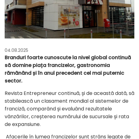
04.08.2025
Branduri foarte cunoscute la nivel global continuă
să domine piața francizelor, gastronomia
rămânând și în anul precedent cel mai puternic
sector.
Revista Entrepreneur continuă, și de această dată, să
stabilească un clasament mondial al sistemelor de
franciză, comparând și evaluând rezultatele
vânzărilor, creșterea numărului de sucursale și rata
de expansiune.
Afacerile în lumea francizelor sunt strâns legate de