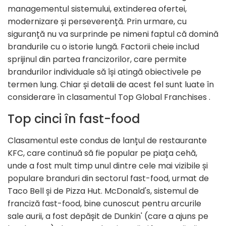
managementul sistemului, extinderea ofertei,
modernizare și perseverență. Prin urmare, cu
siguranță nu va surprinde pe nimeni faptul că domină
brandurile cu o istorie lungă. Factorii cheie includ
sprijinul din partea francizorilor, care permite
brandurilor individuale să își atingă obiectivele pe
termen lung. Chiar și detalii de acest fel sunt luate în
considerare în clasamentul Top Global Franchises .
Top cinci în fast-food
Clasamentul este condus de lanțul de restaurante
KFC, care continuă să fie popular pe piața cehă,
unde a fost mult timp unul dintre cele mai vizibile și
populare branduri din sectorul fast-food, urmat de
Taco Bell și de Pizza Hut. McDonald's, sistemul de
franciză fast-food, bine cunoscut pentru arcurile
sale aurii, a fost depășit de Dunkin' (care a ajuns pe