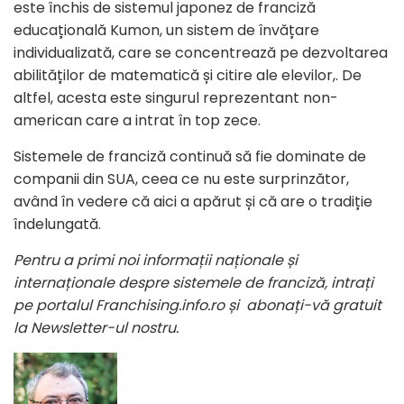
este închis de sistemul japonez de franciză
educațională Kumon, un sistem de învățare
individualizată, care se concentrează pe dezvoltarea
abilităților de matematică și citire ale elevilor,. De
altfel, acesta este singurul reprezentant non-
american care a intrat în top zece.
Sistemele de franciză continuă să fie dominate de
companii din SUA, ceea ce nu este surprinzător,
având în vedere că aici a apărut și că are o tradiție
îndelungată.
Pentru a primi noi informații naționale și
internaționale despre sistemele de franciză, intrați
pe portalul Franchising.info.ro și abonați-vă gratuit
la Newsletter-ul nostru.