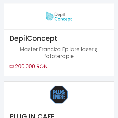
DepilConcept
Master Franciza Epilare laser și
fototerapie
200.000 RON
PLUG IN CAFE