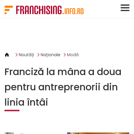
Panoul de gestionare a panourilor cookie
Noutăți
Naționale
Modă
Franciză la mâna a doua
pentru antreprenorii din
linia întâi