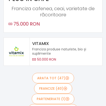
Franciza cafenea, ceai, varietate de
răcoritoare
75.000 RON
VITAMIX
Franciza produse naturiste, bio și
suplimente
50.000 RON
ARATA TOT (47)
FRANCIZE (40)
PARTENERIATE (1)