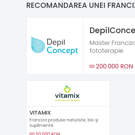
RECOMANDAREA UNEI FRANCI
DepilConce
Master Franciza 
fototerapie
200.000 RON
VITAMIX
Franciza produse naturiste, bio și
suplimente
50.000 RON