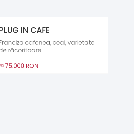
PLUG IN CAFE
Franciza cafenea, ceai, varietate
de răcoritoare
75.000 RON