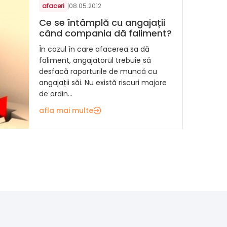
afaceri
|
08.05.2012
Ce se întâmplă cu angajații
când compania dă faliment?
În cazul în care afacerea sa dă
faliment, angajatorul trebuie să
desfacă raporturile de muncă cu
angajații săi. Nu există riscuri majore
de ordin...
afla mai multe