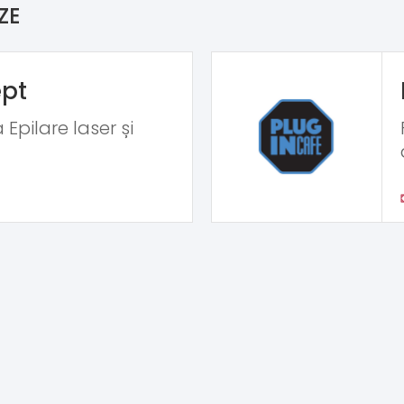
ZE
pt
Epilare laser și