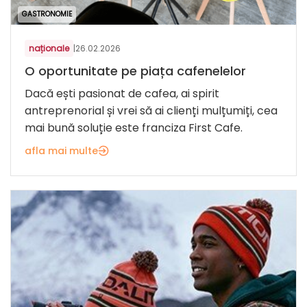
GASTRONOMIE
naționale
|
26.02.2026
O oportunitate pe piața cafenelelor
Dacă ești pasionat de cafea, ai spirit
antreprenorial și vrei să ai clienți mulțumiți, cea
mai bună soluție este franciza First Cafe.
afla mai multe