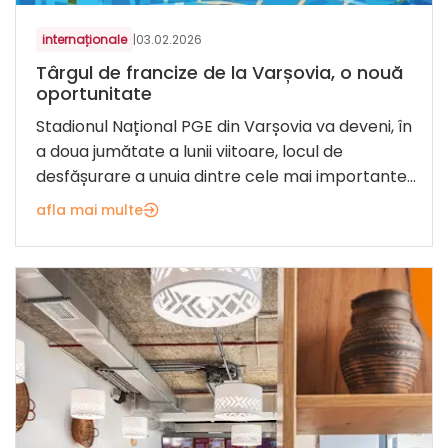
internaționale
|
03.02.2026
Târgul de francize de la Varșovia, o nouă
oportunitate
Stadionul Național PGE din Varșovia va deveni, în
a doua jumătate a lunii viitoare, locul de
desfășurare a unuia dintre cele mai importante...
afla mai multe