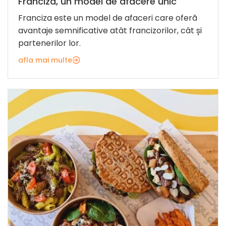
Franciza, un model de afacere unic
Franciza este un model de afaceri care oferă
avantaje semnificative atât francizorilor, cât și
partenerilor lor.
afla mai multe