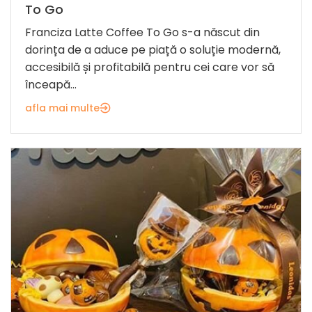
To Go
Franciza Latte Coffee To Go s-a născut din
dorința de a aduce pe piață o soluție modernă,
accesibilă și profitabilă pentru cei care vor să
înceapă...
afla mai multe