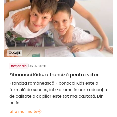
EDUCAȚIE
naționale
|
06.02.2026
Fibonacci Kids, o franciză pentru viitor
Franciza românească Fibonacci Kids este o
formulă de succes, într-o lume în care educația
de calitate a copiilor este tot mai căutată. Din
ce în...
afla mai multe