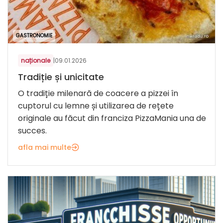
GASTRONOMIE
naționale
|
09.01.2026
Tradiție și unicitate
O tradiție milenară de coacere a pizzei în
cuptorul cu lemne și utilizarea de rețete
originale au făcut din franciza PizzaMania una de
succes.
afla mai multe