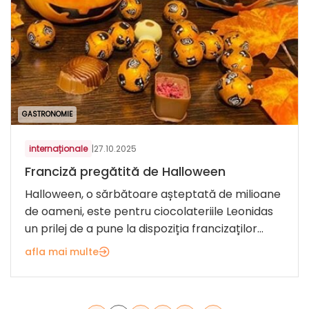
GASTRONOMIE
internaționale
|
27.10.2025
Franciză pregătită de Halloween
Halloween, o sărbătoare așteptată de milioane
de oameni, este pentru ciocolateriile Leonidas
un prilej de a pune la dispoziția francizaților...
afla mai multe