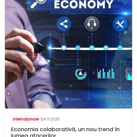
internaționale
|
24.11.2025
Economia colaborativă, un nou trend în
lumea afacerilor