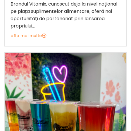
Brandul Vitamix, cunoscut deja la nivel național
pe piața suplimentelor alimentare, oferă noi
oportunități de parteneriat prin lansarea
propriului...
afla mai multe