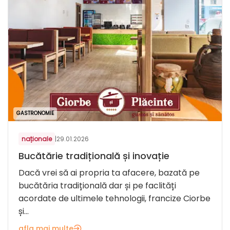
GASTRONOMIE
naționale
|
29.01.2026
Bucătărie tradițională și inovație
Dacă vrei să ai propria ta afacere, bazată pe
bucătăria tradițională dar și pe faclități
acordate de ultimele tehnologii, francize Ciorbe
și...
afla mai multe