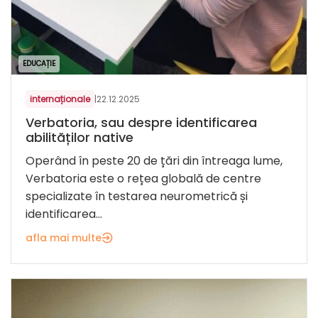
EDUCAȚIE
internaționale
|
22.12.2025
Verbatoria, sau despre identificarea
abilităților native
Operând în peste 20 de țări din întreaga lume,
Verbatoria este o rețea globală de centre
specializate în testarea neurometrică și
identificarea...
afla mai multe