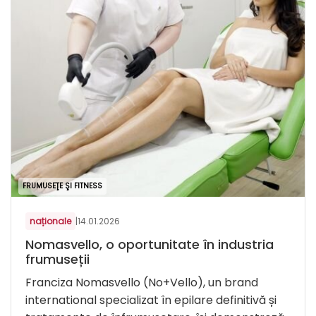
FRUMUSEŢE ŞI FITNESS
naționale
|
14.01.2026
Nomasvello, o oportunitate în industria
frumuseții
Franciza Nomasvello (No+Vello), un brand
international specializat în epilare definitivă și