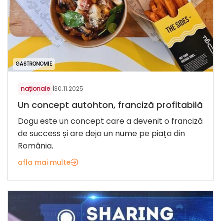
GASTRONOMIE
naționale
|
30.11.2025
Un concept autohton, franciză profitabilă
Dogu este un concept care a devenit o franciză
de success și are deja un nume pe piața din
România.
afla mai multe