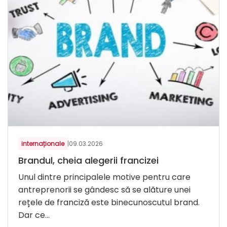
internaționale
|
09.03.2026
Brandul, cheia alegerii francizei
Unul dintre principalele motive pentru care
antreprenorii se gândesc să se alăture unei
rețele de franciză este binecunoscutul brand.
Dar ce...