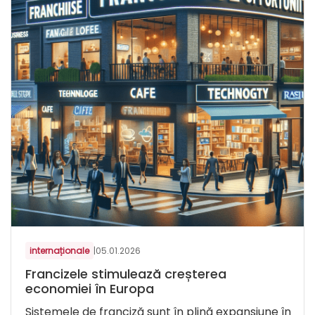
internaționale
|
05.01.2026
Francizele stimulează creșterea
economiei în Europa
Sistemele de franciză sunt în plină expansiune în