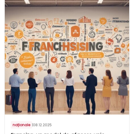
naționale
|
08.12.2025