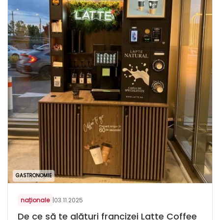
GASTRONOMIE
naționale
|
03.11.2025
De ce să te alături francizei Latte Coffee