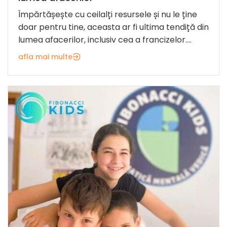
Împărtășește cu ceilalți resursele și nu le ține
doar pentru tine, aceasta ar fi ultima tendiță din
lumea afacerilor, inclusiv cea a francizelor....
afla mai multe