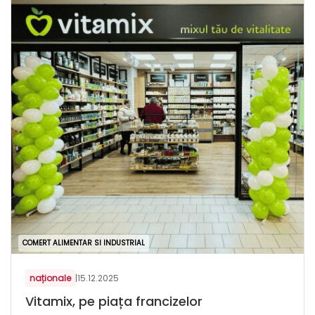
COMERT ALIMENTAR SI INDUSTRIAL
naționale
|
15.12.2025
Vitamix, pe piața francizelor