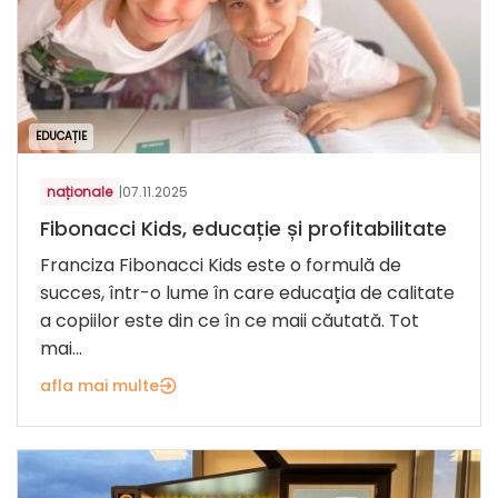
EDUCAȚIE
naționale
|
07.11.2025
Fibonacci Kids, educație și profitabilitate
Franciza Fibonacci Kids este o formulă de
succes, într-o lume în care educația de calitate
a copiilor este din ce în ce maii căutată. Tot
mai...
afla mai multe