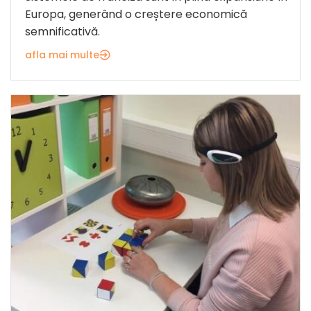
Europa, generând o creștere economică
semnificativă.
afla mai multe