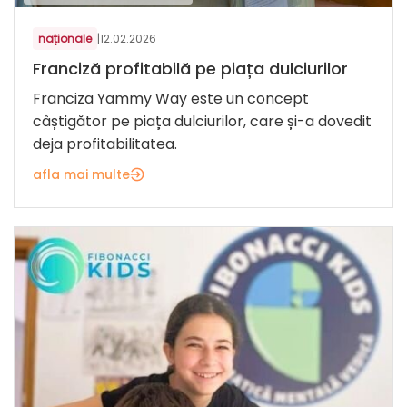
naționale
|
12.02.2026
Franciză profitabilă pe piața dulciurilor
Franciza Yammy Way este un concept
câștigător pe piața dulciurilor, care și-a dovedit
deja profitabilitatea.
afla mai multe