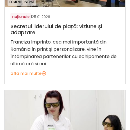
DOMENII DIVERSE
naționale
|
25.01.2026
Secretul liderului de piață: viziune și
adaptare
Franciza Imprinto, cea mai importantă din
România în print și personalizare, vine în
întâmpinarea partenerilor cu echipamente de
ultimă oră și noi...
afla mai multe