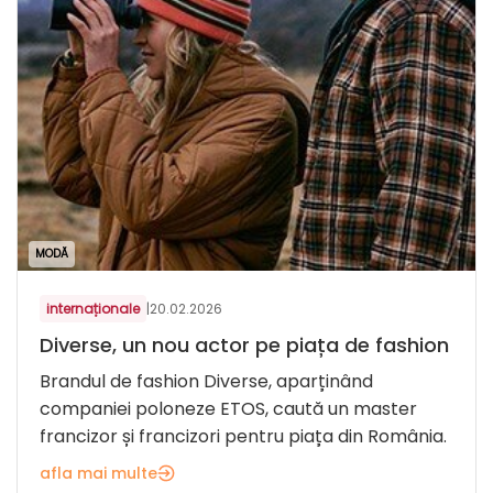
MODĂ
internaționale
|
20.02.2026
Diverse, un nou actor pe piața de fashion
Brandul de fashion Diverse, aparținând
companiei poloneze ETOS, caută un master
francizor și francizori pentru piața din România.
afla mai multe