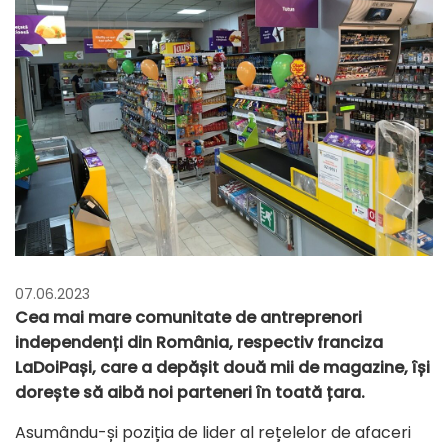
07.06.2023
Cea mai mare comunitate de antreprenori
independenți din România, respectiv franciza
LaDoiPași, care a depășit două mii de magazine, își
dorește să aibă noi parteneri în toată țara.
Asumându-și poziția de lider al rețelelor de afaceri