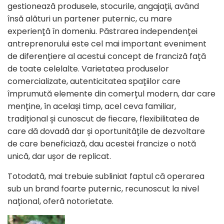
gestionează produsele, stocurile, angajații, având
însă alături un partener puternic, cu mare
experiență în domeniu. Păstrarea independenței
antreprenorului este cel mai important eveniment
de diferențiere al acestui concept de franciză față
de toate celelalte. Varietatea produselor
comercializate, autenticitatea spațiilor care
împrumută elemente din comerțul modern, dar care
menține, în același timp, acel ceva familiar,
tradițional și cunoscut de fiecare, flexibilitatea de
care dă dovadă dar și oportunitățile de dezvoltare
de care beneficiază, dau acestei francize o notă
unică, dar ușor de replicat.
Totodată, mai trebuie subliniat faptul că operarea
sub un brand foarte puternic, recunoscut la nivel
național, oferă notorietate.