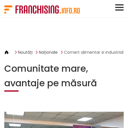
Panoul de gestionare a panourilor cookie
Noutăți
Naționale
Comert alimentar si industrial
Comunitate mare,
avantaje pe măsură