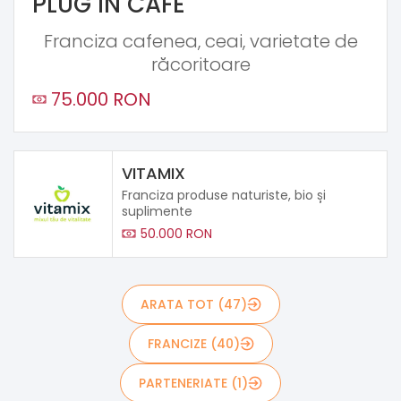
PLUG IN CAFE
Franciza cafenea, ceai, varietate de
răcoritoare
75.000 RON
VITAMIX
Franciza produse naturiste, bio și
suplimente
50.000 RON
ARATA TOT (47)
FRANCIZE (40)
PARTENERIATE (1)