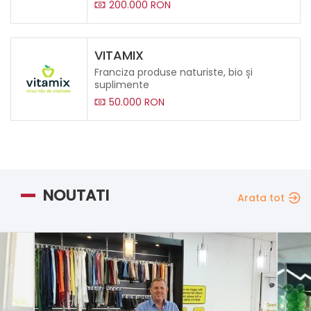
200.000 RON
VITAMIX
Franciza produse naturiste, bio și
suplimente
50.000 RON
NOUTATI
Arata tot