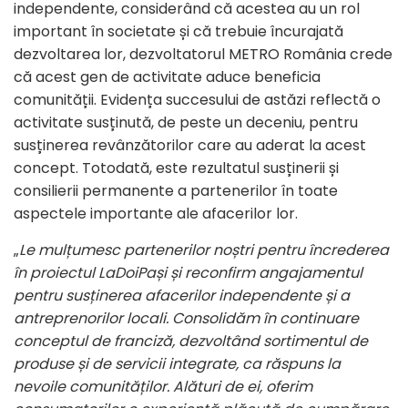
independente, considerând că acestea au un rol
important în societate și că trebuie încurajată
dezvoltarea lor, dezvoltatorul METRO România crede
că acest gen de activitate aduce beneficia
comunității. Evidența succesului de astăzi reflectă o
activitate susținută, de peste un deceniu, pentru
susținerea revânzătorilor care au aderat la acest
concept. Totodată, este rezultatul susținerii și
consilierii permanente a partenerilor în toate
aspectele importante ale afacerilor lor.
„
Le mulțumesc partenerilor noștri pentru încrederea
în proiectul LaDoiPași și reconfirm angajamentul
pentru susținerea afacerilor independente și a
antreprenorilor locali. Consolidăm în continuare
conceptul de franciză, dezvoltând sortimentul de
produse și de servicii integrate, ca răspuns la
nevoile comunităților. Alături de ei, oferim