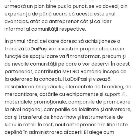
urmează un plan bine pus la punct, se va dovedi, cin
experiența de până acum, că acesta este unul
avantajos, atât ca antreprenor cât și ca lider
informal al comunității respective.
În primul rând, cei care doresc să achiziționeze o
franciză LaDoiPași vor investi în propria afacere, în
funcție de spațiul care va fi transformat, precum și
de nevoile comunității pe care o vor deservi. În acest
parteneriat, contribuția METRO România începe de
la aderarea la conceptul LaDoiPași și vizează
deschiderea magazinului, elementele de branding, de
mercantizare, dotările cu echipamente și suport IT,
materialele promoționale, campaniile de promovare
la nivel național, campaniile de loialitate și aniversare,
dar și transferul de know-how și instrumentele de
lucru în retail. În rest, noul antreprenor are libertate
deplină în administrarea afacerii. El alege cum