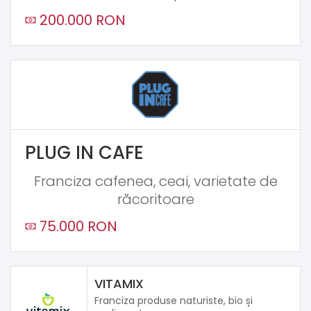
200.000 RON
PLUG IN CAFE
Franciza cafenea, ceai, varietate de
răcoritoare
75.000 RON
VITAMIX
Franciza produse naturiste, bio și