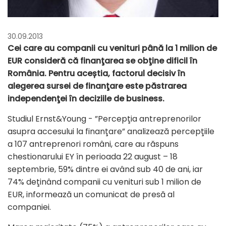
30.09.2013
Cei care au companii cu venituri până la 1 milion de
EUR consideră că finanţarea se obţine dificil în
România. Pentru aceștia, factorul decisiv în
alegerea sursei de finanţare este păstrarea
independenţei în deciziile de business.
Studiul Ernst&Young - ”Percepţia antreprenorilor
asupra accesului la finanţare” analizează percepţiile
a 107 antreprenori români, care au răspuns
chestionarului EY în perioada 22 august – 18
septembrie, 59% dintre ei având sub 40 de ani, iar
74% deţinând companii cu venituri sub 1 milion de
EUR, informează un comunicat de presă al
companiei.