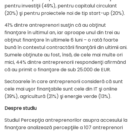
pentru investiţii (49%), pentru capitalul circulant
(20%) şi pentru proiectele noi de tip start-up (20%).
41% dintre antreprenori susţin că au obţinut
finanţare în ultimul an, iar aproape unul din trei au
obţinut finanţare în ultimele 6 luni – o rată foarte
bună în contextul contractării finanţării din ultimii ani.
Sumele obţinute au fost, însă, de cele mai multe ori
mici, 44% dintre antreprenorii respondenţi afirmând
că au primit o finanţare de sub 25.000 de EUR.
Sectoarele în care antreprenorii consideră că sunt
cele mai uşor finanţabile sunt cele din IT şi online
(39%), agricultură (21%) şi energie verde (13%).
Despre studiu
Studiul Percepţia antreprenorilor asupra accesului la
finanţare analizează percepţiile a 107 antreprenori