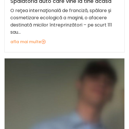
Spălătoria auto care vine la tine acasă
O rețea internațională de franciză, spălare și
cosmetizare ecologică a maşinii, o afacere
destinată micilor întreprinzători – pe scurt 111
sau...
afla mai multe