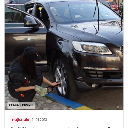
DOMENII DIVERSE
naționale
|
21.01.2013