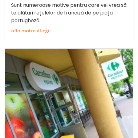
Sunt numeroase motive pentru care vei vrea să
te alături rețelelor de franciză de pe piața
portugheză.
afla mai multe