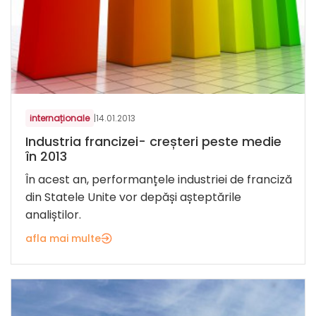
internaționale
|
14.01.2013
Industria francizei- creșteri peste medie
în 2013
În acest an, performanțele industriei de franciză
din Statele Unite vor depăși așteptările
analiștilor.
afla mai multe