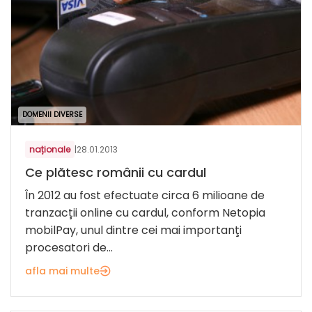
DOMENII DIVERSE
naționale
|
28.01.2013
Ce plătesc românii cu cardul
În 2012 au fost efectuate circa 6 milioane de
tranzacții online cu cardul, conform Netopia
mobilPay, unul dintre cei mai importanţi
procesatori de...
afla mai multe