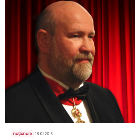
naționale
|
28.01.2013