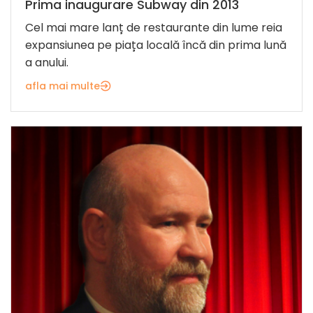
Prima inaugurare Subway din 2013
Cel mai mare lanț de restaurante din lume reia
expansiunea pe piața locală încă din prima lună
a anului.
afla mai multe