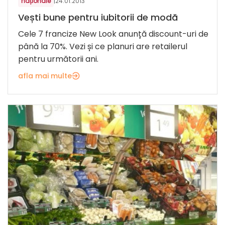
naționale
|
24.01.2013
Vești bune pentru iubitorii de modă
Cele 7 francize New Look anunță discount-uri de
până la 70%. Vezi și ce planuri are retailerul
pentru următorii ani.
afla mai multe