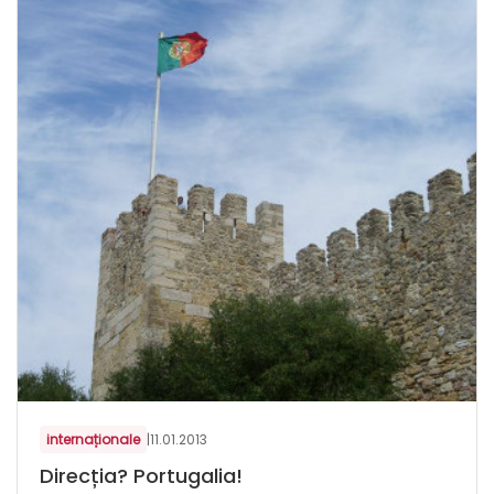
internaționale
|
11.01.2013
Direcția? Portugalia!