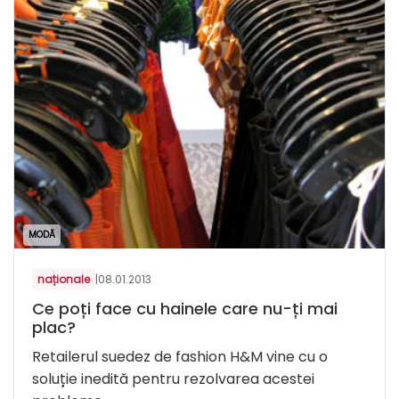
MODĂ
naționale
|
08.01.2013
Ce poți face cu hainele care nu-ți mai
plac?
Retailerul suedez de fashion H&M vine cu o
soluție inedită pentru rezolvarea acestei