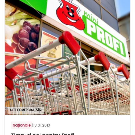
ALTE COMERCIALIZĂRI
naționale
|
18.01.2013