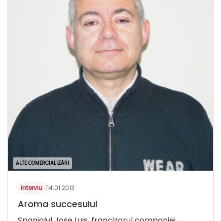
ALTE COMERCIALIZĂRI
interviu
|
14.01.2013
Aroma succesului
Spaniolul Jose Luis, francizorul companiei