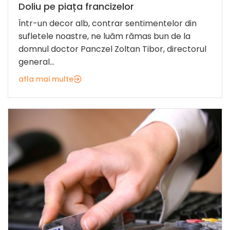
Doliu pe piața francizelor
Într-un decor alb, contrar sentimentelor din
sufletele noastre, ne luăm rămas bun de la
domnul doctor Panczel Zoltan Tibor, directorul
general...
afla mai multe