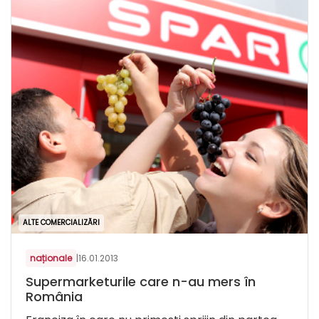
ALTE COMERCIALIZĂRI
naționale
|
16.01.2013
Supermarketurile care n-au mers în
România