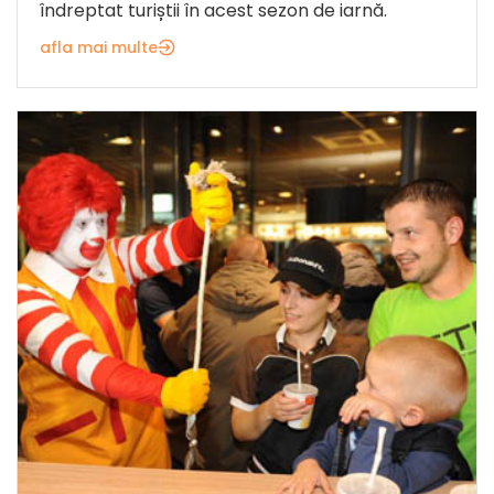
îndreptat turiștii în acest sezon de iarnă.
afla mai multe