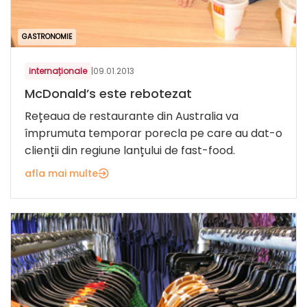
GASTRONOMIE
internaționale
|
09.01.2013
McDonald’s este rebotezat
Rețeaua de restaurante din Australia va
împrumuta temporar porecla pe care au dat-o
clienții din regiune lanțului de fast-food.
afla mai multe