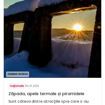
DOMENII DIVERSE
naționale
|
10.01.2013
Zăpada, apele termale și piramidele
Sunt câteva dintre atracțiile spre care s-au