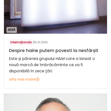
MODĂ
internaționale
|
15.01.2013
Despre haine putem povesti la nesfârșit
Este și părerea grupului H&M care a lansat o
nouă marcă de îmbrăcăminte ce va fi
disponibilă în zece țări.
afla mai multe