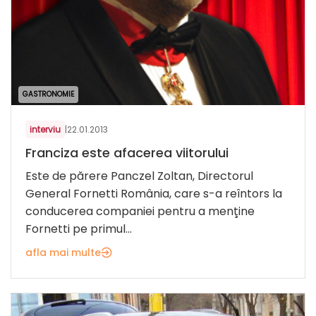
GASTRONOMIE
interviu
|
22.01.2013
Franciza este afacerea viitorului
Este de părere Panczel Zoltan, Directorul
General Fornetti România, care s-a reîntors la
conducerea companiei pentru a menţine
Fornetti pe primul...
afla mai multe