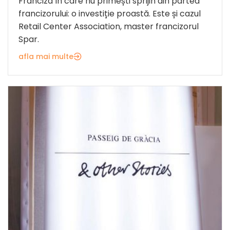
Franciza în care nu primești sprijin din partea
francizorului: o investiție proastă. Este și cazul
Retail Center Association, master francizorul
Spar.
afla mai multe