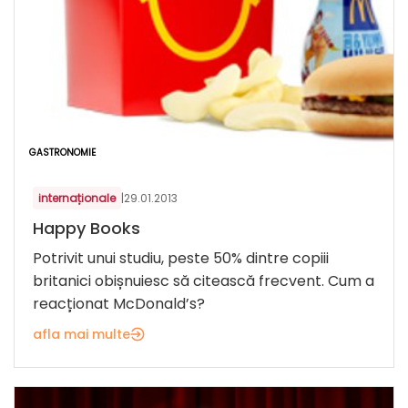
GASTRONOMIE
internaționale
|
29.01.2013
Happy Books
Potrivit unui studiu, peste 50% dintre copiii
britanici obișnuiesc să citească frecvent. Cum a
reacționat McDonald’s?
afla mai multe