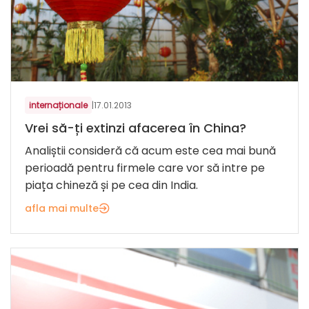
internaționale
|
17.01.2013
Vrei să-ți extinzi afacerea în China?
Analiștii consideră că acum este cea mai bună
perioadă pentru firmele care vor să intre pe
piața chineză și pe cea din India.
afla mai multe