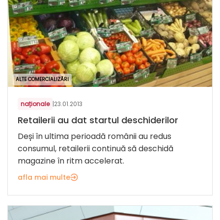
ALTE COMERCIALIZĂRI
naționale
|
23.01.2013
Retailerii au dat startul deschiderilor
Deși în ultima perioadă românii au redus
consumul, retailerii continuă să deschidă
magazine în ritm accelerat.
afla mai multe