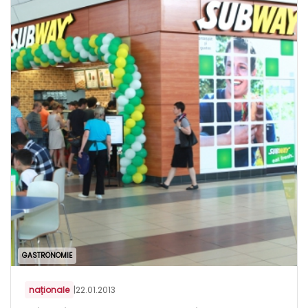
GASTRONOMIE
naționale
|
22.01.2013