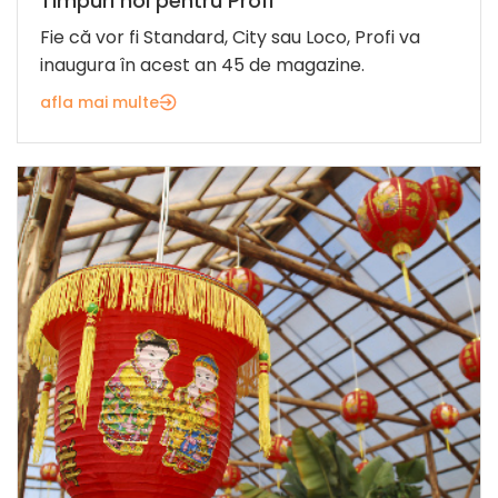
Timpuri noi pentru Profi
Fie că vor fi Standard, City sau Loco, Profi va
inaugura în acest an 45 de magazine.
afla mai multe