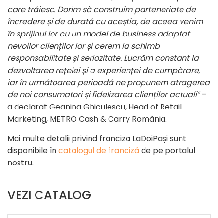
care trăiesc. Dorim să construim parteneriate de
încredere și de durată cu aceștia, de aceea venim
în sprijinul lor cu un model de business adaptat
nevoilor clienților lor și cerem la schimb
responsabilitate și seriozitate. Lucrăm constant la
dezvoltarea rețelei și a experienței de cumpărare,
iar în următoarea perioadă ne propunem atragerea
de noi consumatori și fidelizarea clienților actuali”
–
a declarat Geanina Ghiculescu, Head of Retail
Marketing, METRO Cash & Carry România.
Mai multe detalii privind franciza LaDoiPași sunt
disponibile în
catalogul de franciză
de pe portalul
nostru.
VEZI CATALOG