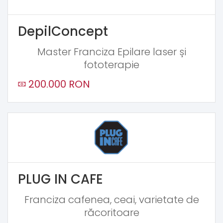
DepilConcept
Master Franciza Epilare laser și
fototerapie
200.000 RON
PLUG IN CAFE
Franciza cafenea, ceai, varietate de
răcoritoare