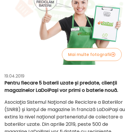
Mai multe fotografii
19.04.2019
Pentru fiecare 5 baterii uzate și predate, clienții
magazinelor LaDoiPași vor primi o baterie nouă.
Asociația Sistemul Național de Reciclare a Bateriilor
(SNRB) și lanțul de magazine în franciză LaDoiPași au
extins la nivel național parteneriatul de colectare a
bateriilor uzate. Din aprilie 2019, peste 500 de
magazine LaDoiPași vor fi dotate cu recipiente