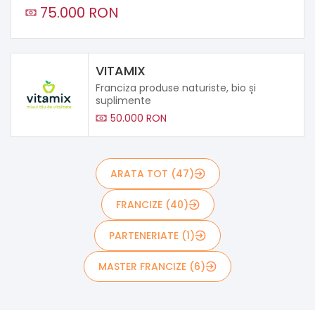
75.000 RON
VITAMIX
Franciza produse naturiste, bio și
suplimente
50.000 RON
ARATA TOT (47)
FRANCIZE (40)
PARTENERIATE (1)
MASTER FRANCIZE (6)