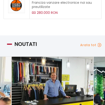
Franciza vanzare electronice noi sau
preutilizate
280.000 RON
NOUTATI
Arata tot