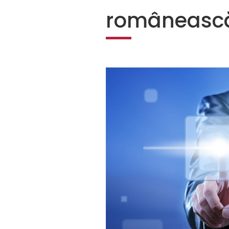
româneasc