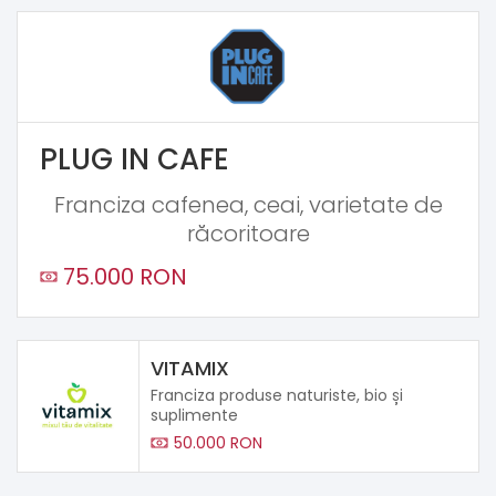
PLUG IN CAFE
Franciza cafenea, ceai, varietate de
răcoritoare
75.000 RON
VITAMIX
Franciza produse naturiste, bio și
suplimente
50.000 RON