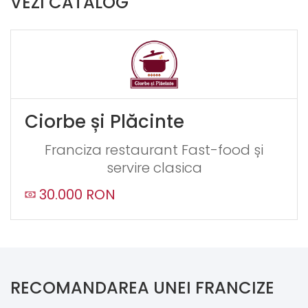
VEZI CATALOG
Ciorbe și Plăcinte
Franciza restaurant Fast-food și
servire clasica
30.000 RON
RECOMANDAREA UNEI FRANCIZE