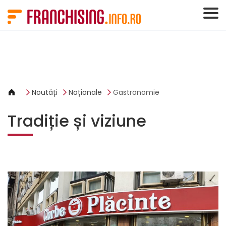
Panoul de gestionare a panourilor cookie
Noutăți
Naționale
Gastronomie
Tradiție și viziune