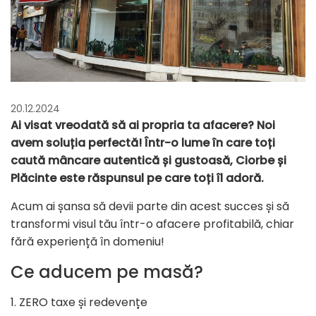
20.12.2024
Ai visat vreodată să ai propria ta afacere? Noi
avem soluția perfectă! Într-o lume în care toți
caută mâncare autentică și gustoasă, Ciorbe și
Plăcinte este răspunsul pe care toți îl adoră.
Acum ai șansa să devii parte din acest succes și să
transformi visul tău într-o afacere profitabilă, chiar
fără experiență în domeniu!
Ce aducem pe masă?
1. ZERO taxe și redevențe